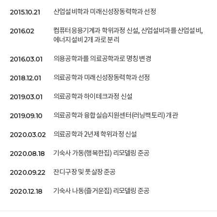
2015.10.21
산업설비학과 미래신성장동력학과 선정
2016.02
컴퓨터응용기계과 학위과정 신설, 산업설비과를 산업설비,
에너지설비 2개 과로 분리
2016.03.01
의용공학과를 의료공학과로 명칭 변경
2018.12.01
의료공학과 미래신성장동력학과 선정
2019.03.01
의료공학과 하이테크과정 신설
2019.09.10
의료공학과 융합실습지원센터(러닝팩토리) 개관
2020.03.02
의료공학과 2년제 학위과정 신설
2020.08.18
기숙사 가동(행복한집) 리모델링 준공
2020.09.22
잔디구장 및 풋살장 준공
2020.12.18
기숙사 나동(즐거운집) 리모델링 준공