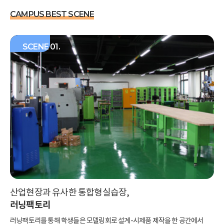
CAMPUS BEST SCENE
SCENE 01.
산업현장과 유사한 통합형실습장,
러닝팩토리
러닝팩토리를 통해 학생들은 모델링회로
설계-시제품 제작을 한 공간에서