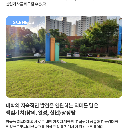
산업기사를 취득할 수 있다.
SCENE 03.
대학의 지속적인 발전을 염원하는 의미를 담은
핵심가치(창의, 열정, 실천) 상징탑
한국폴리텍대학의 새로운 비전
가치체계를 전 교직원이 공유하고
공감대를
형성함으로써 대학발전을 위한
역량을 집결하기 위한 조형물이다.