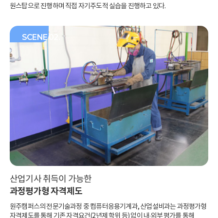
원스탑으로 진행하며 직접 자기주도적
실습을 진행하고 있다.
SCENE 02.
산업기사 취득이 가능한
과정평가형 자격제도
원주캠퍼스의 전문기술과정 중
컴퓨터응용기계과, 산업설비과는
과정평가형
자격제도를 통해 기존
자격요건(2년제 학위 등) 없이 내·외부
평가를 통해