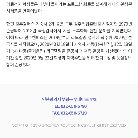
의료전자 학생들은 내부에 들어가는 프로그램 회로를 설계해 하나의 완성된
시제품을 만들어냈다.
한편 원주캠퍼스 기숙사 2개 동은 모두 원주직업훈련원 시절이던 1979년
준공되어 2018년 국정감사에서 시설 노후화와 안전 문제를 지적받았다.
이에 따라 원주캠퍼스는 2019년부터 리모델링 설계에 착수해 2020년 본
공사를 시작했으며, 2020년 8월 18일에 기숙사 가동(행복한집), 12월 18일
기숙사 나동(즐거운집) 리모델링을 준공하고 교육 환경을 개선했다. 또 이
기간 중인 2020년 9월 22일 학생과 지역주민을 위해 잔디구장 및 풋살장도
함께 준공했다.
인천광역시 부평구 무네미로 478
TEL. 032-650-6780
FAX. 032-650-6729
COPYRIGHT 2010 BY KOREA POLYTECHNICS. ALL RIGHTS RESERVED.